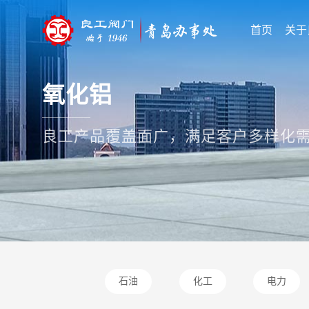
首页
关于
氧化铝
良工产品覆盖面广，满足客户多样化
石油
化工
电力