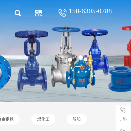
158-6305-0788
手机
冶金钢铁
煤化工
船舶