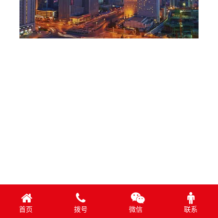
首页
拨号
微信
联系