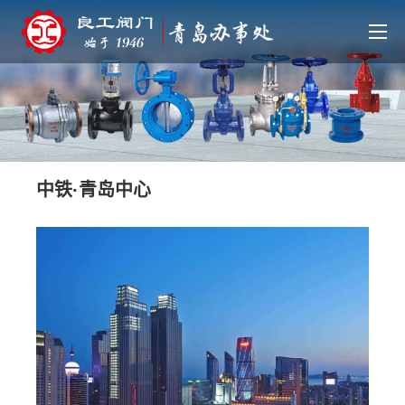
中铁·青岛中心