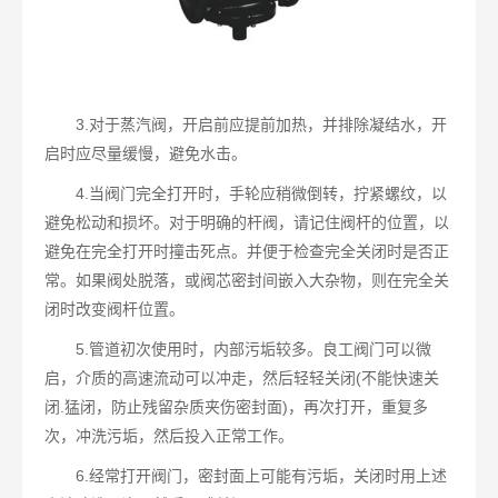
3.对于蒸汽阀，开启前应提前加热，并排除凝结水，开
启时应尽量缓慢，避免水击。
4.当阀门完全打开时，手轮应稍微倒转，拧紧螺纹，以
避免松动和损坏。对于明确的杆阀，请记住阀杆的位置，以
避免在完全打开时撞击死点。并便于检查完全关闭时是否正
常。如果阀处脱落，或阀芯密封间嵌入大杂物，则在完全关
闭时改变阀杆位置。
5.管道初次使用时，内部污垢较多。良工阀门可以微
启，介质的高速流动可以冲走，然后轻轻关闭(不能快速关
闭.猛闭，防止残留杂质夹伤密封面)，再次打开，重复多
次，冲洗污垢，然后投入正常工作。
6.经常打开阀门，密封面上可能有污垢，关闭时用上述