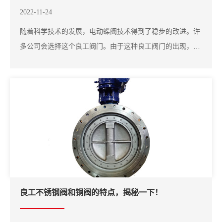
2022-11-24
随着科学技术的发展，电动蝶阀技术得到了稳步的改进。许
多公司会选择这个良工阀门。由于这种良工阀门的出现，工
业生产实现了自动化，不仅提高了工业生产速度，而且降低
了生产率，为企业的快速发展带来了便利。很多公司在听到
这个阀门后都想买它，但我不知道在哪里可以买到它。让我
们咨询一下专业人士吧！电动蝶阀在工业中使...
​良工不锈钢阀和铜阀的特点，揭秘一下！