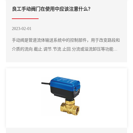
良工手动阀门在使用中应该注意什么？
2023-02-01
手动阀是管道流体输送系统中的控制部件，用于改变路段和
介质的流向.截止.调节.节流.止回.分流或溢流卸压等功能。
对于流体控制阀，良工阀门的公称直径从非常小的仪表阀大
到直径10m工业管道阀。一.开关手动阀：1.手动阀是使用广
泛的阀门，其手轮或手柄是根据普通人力设计的，考虑到密
封面的强度和必要的关闭力。因此，不能使用...