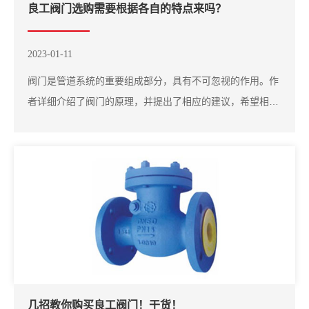
良工阀门选购需要根据各自的特点来吗？
2023-01-11
阀门是管道系统的重要组成部分，具有不可忽视的作用。作
者详细介绍了阀门的原理，并提出了相应的建议，希望相关
人员能根据实际情况进行科学合理的选择。公称直径和压力
阀门的两个重要指标是公称直径和压力。公称直径：使用
“DN+数字”表示阀门直径，但不是阀门直径的实测值。根据
标准，实测值大于等于公称直径值的95%。一般...
几招教你购买良工阀门！干货！