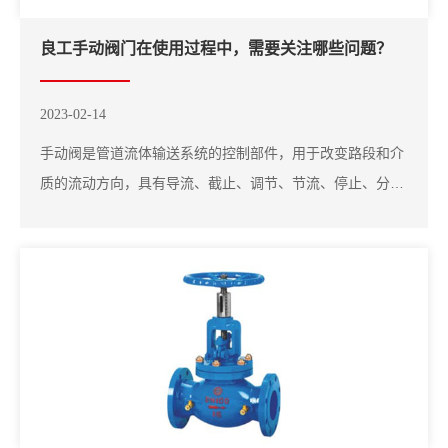
良工手动阀门在使用过程中，需要关注哪些问题？
2023-02-14
手动阀是管道流体输送系统的控制部件，用于改变路段和介
质的流动方向，具有导流、截止、调节、节流、停止、分流
或溢流卸载功能。对于流体控制阀，良工阀门的公称直径从
非常小的仪表阀到直径为10m的工业管道阀。一、手动阀的
开闭：1、手动阀是使用广泛的阀门。其手轮或手柄是根据
普通人力设计的，考虑到密封面的强度和必要的...